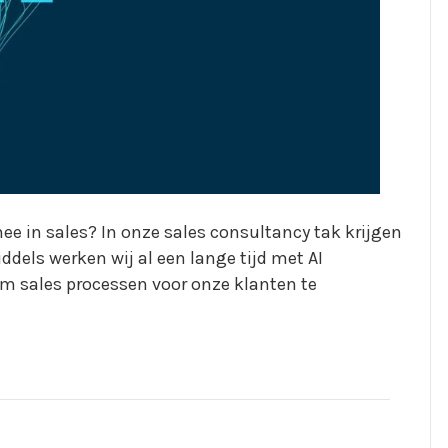
mee in sales? In onze sales consultancy tak krijgen
iddels werken wij al een lange tijd met AI
om sales processen voor onze klanten te