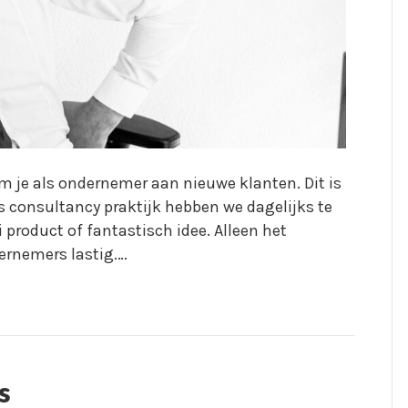
m je als ondernemer aan nieuwe klanten. Dit is
es consultancy praktijk hebben we dagelijks te
oduct of fantastisch idee. Alleen het
ernemers lastig.…
s