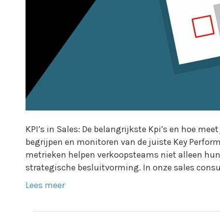
KPI’s in Sales: De belangrijkste Kpi’s en hoe meet
begrijpen en monitoren van de juiste Key Perform
metrieken helpen verkoopsteams niet alleen hun 
strategische besluitvorming. In onze sales cons
Lees meer