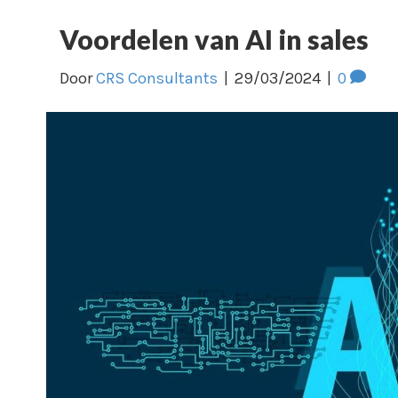
Voordelen van AI in sales
Door
CRS Consultants
|
29/03/2024
|
0