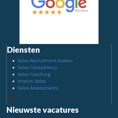
Diensten
Sales Recruitment bureau
Sales Consultancy
Sales Coaching
Interim Sales
Sales Assessments
Nieuwste vacatures