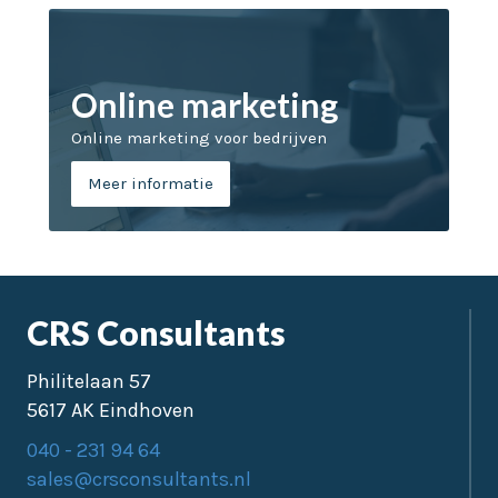
Online marketing
Online marketing voor bedrijven
Meer informatie
CRS Consultants
Philitelaan 57
5617 AK Eindhoven
040 - 231 94 64
sales@crsconsultants.nl