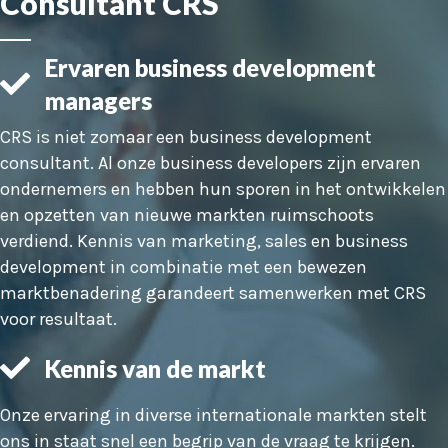
Consultant CRS
Ervaren business development
managers
CRS is niet zomaar een business development
consultant. Al onze business developers zijn ervaren
ondernemers en hebben hun sporen in het ontwikkelen
en opzetten van nieuwe markten ruimschoots
verdiend. Kennis van marketing, sales en business
development in combinatie met een bewezen
marktbenadering garandeert samenwerken met CRS
voor resultaat.
Kennis van de markt
Onze ervaring in diverse internationale markten stelt
ons in staat snel een begrip van de vraag te krijgen.