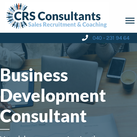
040 - 231 94 64
Business
Development
Consultant