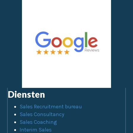
Diensten
Sales Recruitment bureau
Sales Consultancy
Sales Coaching
Interim Sales