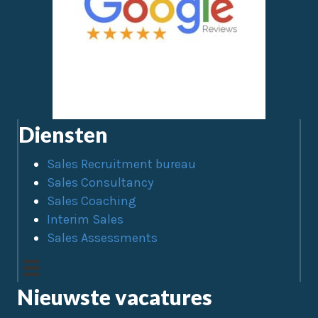
Diensten
Sales Recruitment bureau
Sales Consultancy
Sales Coaching
Interim Sales
Sales Assessments
Nieuwste vacatures