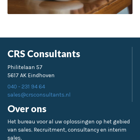
CRS Consultants
Philitelaan 57
5617 AK Eindhoven
040 - 231 94 64
sales@crsconsultants.nl
Over ons
Het bureau voor al uw oplossingen op het gebied
van sales. Recruitment, consultancy en interim
sales.