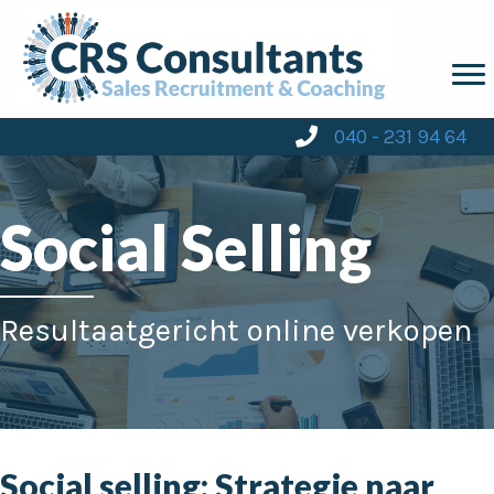
040 - 231 94 64
Social Selling
Resultaatgericht online verkopen
Social selling: Strategie naar