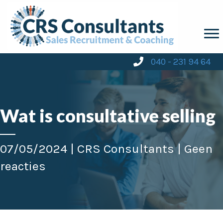
040 - 231 94 64
Wat is consultative selling
07/05/2024 |
CRS Consultants
|
Geen
reacties