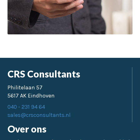
CRS Consultants
Philitelaan 57
5617 AK Eindhoven
040 - 231 94 64
sales@crsconsultants.nl
Over ons