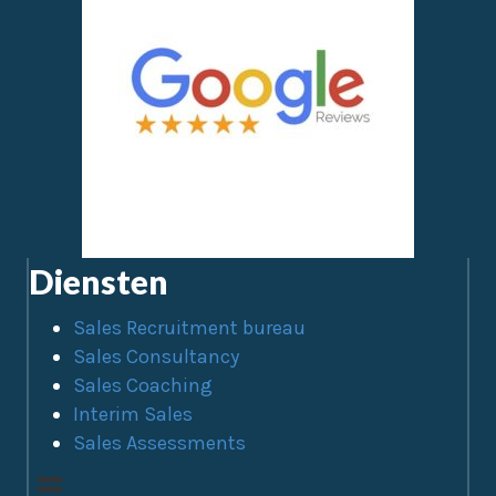
Diensten
Sales Recruitment bureau
Sales Consultancy
Sales Coaching
Interim Sales
Sales Assessments