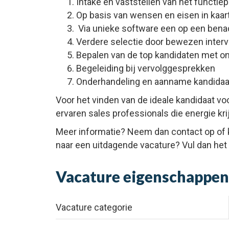
Intake en vaststellen van het functiep
Op basis van wensen en eisen in kaar
Via unieke software een op een benade
Verdere selectie door bewezen inter
Bepalen van de top kandidaten met o
Begeleiding bij vervolggesprekken
Onderhandeling en aanname kandidaa
Voor het vinden van de ideale kandidaat vo
ervaren sales professionals die energie kri
Meer informatie? Neem dan contact op of k
naar een uitdagende vacature? Vul dan het so
Vacature eigenschappe
Vacature categorie