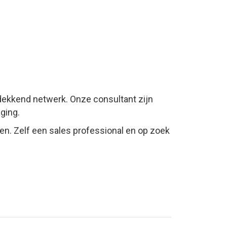
k dekkend netwerk. Onze consultant zijn
aging.
pen. Zelf een sales professional en op zoek