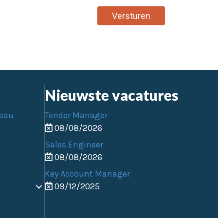
Versturen
Nieuwste vacatures
reau
Tender Manager
08/08/2026
Sales Engineer
08/08/2026
Key Account Manager
09/12/2025