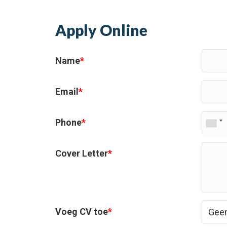
Apply Online
Name
*
Email
*
Phone
*
Cover Letter
*
Voeg CV toe
*
Geen