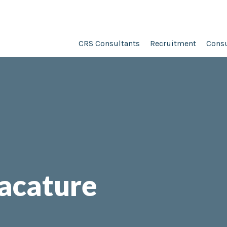
CRS Consultants
Recruitment
Consu
vacature