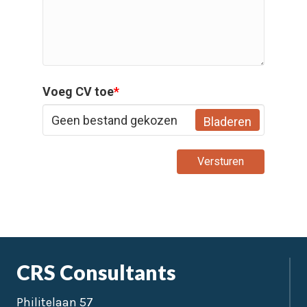
Voeg CV toe
*
Geen bestand gekozen
Bladeren
Versturen
CRS Consultants
Philitelaan 57