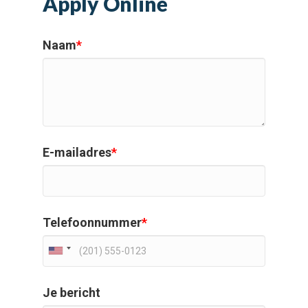
Apply Online
Naam
*
E-mailadres
*
Telefoonnummer
*
Je bericht