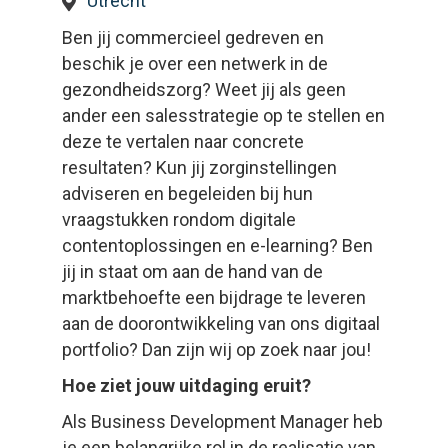
Utrecht
Ben jij commercieel gedreven en
beschik je over een netwerk in de
gezondheidszorg? Weet jij als geen
ander een salesstrategie op te stellen en
deze te vertalen naar concrete
resultaten? Kun jij zorginstellingen
adviseren en begeleiden bij hun
vraagstukken rondom digitale
contentoplossingen en e-learning? Ben
jij in staat om aan de hand van de
marktbehoefte een bijdrage te leveren
aan de doorontwikkeling van ons digitaal
portfolio? Dan zijn wij op zoek naar jou!
Hoe ziet jouw uitdaging eruit?
Als Business Development Manager heb
je een belangrijke rol in de realisatie van