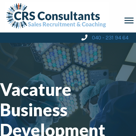
040 - 231 94 64
Vacature
Business
Development